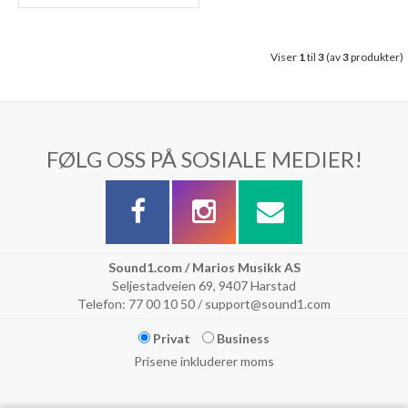
Viser
1
til
3
(av
3
produkter)
FØLG OSS PÅ SOSIALE MEDIER!
Sound1.com / Marios Musikk AS
Seljestadveien 69, 9407 Harstad
Telefon: 77 00 10 50 / support@sound1.com
Privat
Business
Prisene inkluderer moms