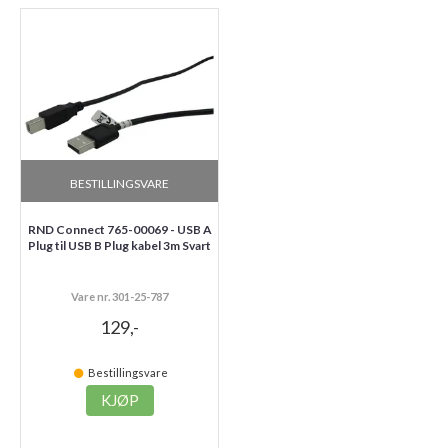
BESTILLINGSVARE
RND Connect 765-00069 - USB A
Plug til USB B Plug kabel 3m Svart
Vare nr. 301-25-787
129,-
Bestillingsvare
KJØP