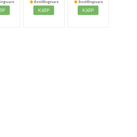
lingsvare
Bestillingsvare
Bestillingsvare
ØP
KJØP
KJØP