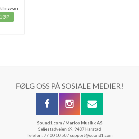
illingsvare
KJØP
FØLG OSS PÅ SOSIALE MEDIER!
Sound1.com / Marios Musikk AS
Seljestadveien 69, 9407 Harstad
Telefon: 77 00 10 50 / support@sound1.com