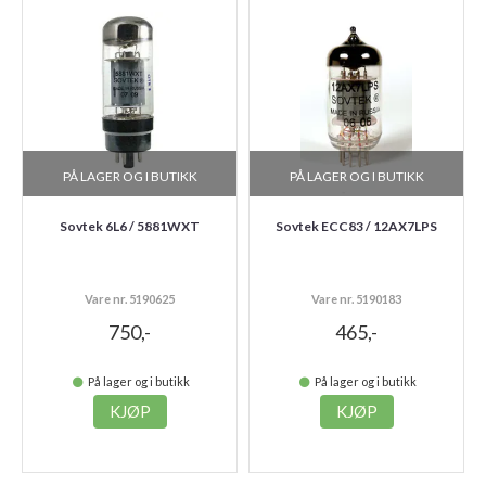
PÅ LAGER OG I BUTIKK
PÅ LAGER OG I BUTIKK
Sovtek 6L6 / 5881WXT
Sovtek ECC83 / 12AX7LPS
Vare nr. 5190625
Vare nr. 5190183
750,-
465,-
På lager og i butikk
På lager og i butikk
KJØP
KJØP