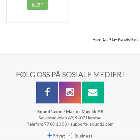
KJØP
Viser
1
til
9
(av
9
produkter)
FØLG OSS PÅ SOSIALE MEDIER!
Sound1.com / Marios Musikk AS
Seljestadveien 69, 9407 Harstad
Telefon: 77 00 10 50 / support@sound1.com
Privat
Business