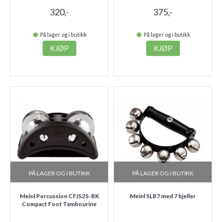
320,-
375,-
På lager og i butikk
På lager og i butikk
KJØP
KJØP
PÅ LAGER OG I BUTIKK
PÅ LAGER OG I BUTIKK
Meinl Percussion CFJS2S-BK
Meinl SLB7 med 7 bjeller
Compact Foot Tambourine