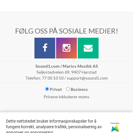
FØLG OSS PÅ SOSIALE MEDIER!
Sound1.com / Marios Musikk AS
Seljestadveien 69, 9407 Harstad
Telefon: 77 00 10 50 / support@sound1.com
Privat
Business
Prisene inkluderer moms
Dette nettstedet bruker informasjonskapsler for å
Powered by
fungere korrekt, analysere trafikk, personalisering av
annonser og annonsering.