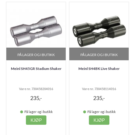
PÅ LAGER OG I BUTIKK
PÅ LAGER OG I BUTIKK
Meinl SH45GR Stadium Shaker
Meinl SH4BK Live Shaker
Vare nr. 730458204016
Vare nr. 730458114016
235,-
235,-
På lager og i butikk
På lager og i butikk
KJØP
KJØP