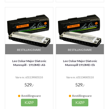
BESTILLINGSVARE
BESTILLINGSVARE
Lee Oskar Major Diatonic
Lee Oskar Major Diatonic
Munnspill - 1910MD-Ab
Munnspill 1910MD-Eb
Vare nr. 651139005110
Vare nr. 651134005110
529,-
529,-
Bestillingsvare
Bestillingsvare
KJØP
KJØP