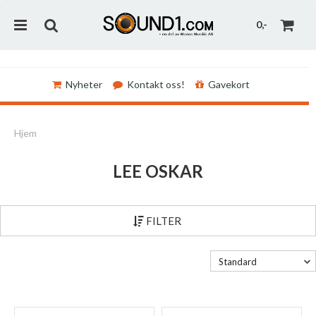
0,-
Nyheter
Kontakt oss!
Gavekort
Nullstill
Hjem
Trykk ENTER for å søke
LEE OSKAR
FILTER
Standard