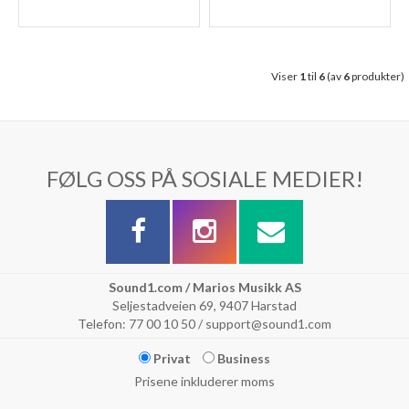
Viser
1
til
6
(av
6
produkter)
FØLG OSS PÅ SOSIALE MEDIER!
Sound1.com / Marios Musikk AS
Seljestadveien 69, 9407 Harstad
Telefon: 77 00 10 50 / support@sound1.com
Privat
Business
Prisene inkluderer moms