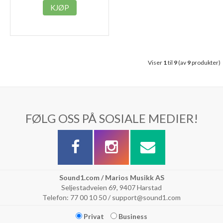
KJØP
Viser
1
til
9
(av
9
produkter)
FØLG OSS PÅ SOSIALE MEDIER!
Sound1.com / Marios Musikk AS
Seljestadveien 69, 9407 Harstad
Telefon: 77 00 10 50 / support@sound1.com
Privat
Business