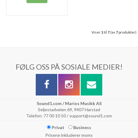
Viser
1
til
7
(av
7
produkter)
FØLG OSS PÅ SOSIALE MEDIER!
Sound1.com / Marios Musikk AS
Seljestadveien 69, 9407 Harstad
Telefon: 77 00 10 50 / support@sound1.com
Privat
Business
Prisene inkluderer moms