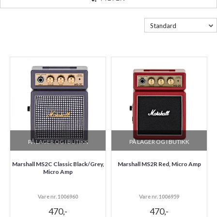
Standard
PÅ LAGER OG I BUTIKK
PÅ LAGER OG I BUTIKK
Marshall MS2C Classic Black/Grey,
Marshall MS2R Red, Micro Amp
Micro Amp
Vare nr. 1006960
Vare nr. 1006959
470,-
470,-