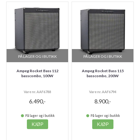
PÅ LAGER OG I BUTIKK
PÅ LAGER OG I BUTIKK
Ampeg Rocket Bass 112
Ampeg Rocket Bass 115
basscombo, 100W
basscombo, 200W
Vare nr. AAF6788
Vare nr. AAF6794
6.490,-
8.900,-
På lager og i butikk
På lager og i butikk
KJØP
KJØP