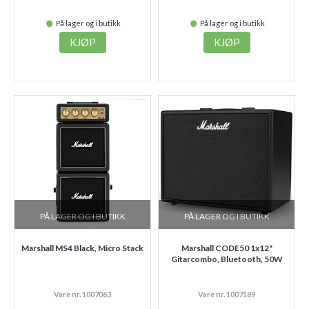
På lager og i butikk
På lager og i butikk
KJØP
KJØP
PÅ LAGER OG I BUTIKK
PÅ LAGER OG I BUTIKK
Marshall MS4 Black, Micro Stack
Marshall CODE50 1x12"
Gitarcombo, Bluetooth, 50W
Vare nr. 1007063
Vare nr. 1007189