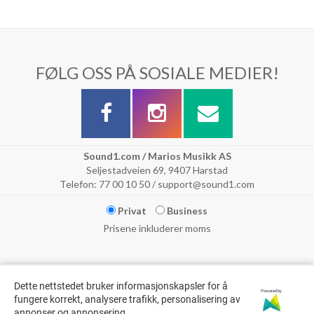
FØLG OSS PÅ SOSIALE MEDIER!
Sound1.com / Marios Musikk AS
Seljestadveien 69, 9407 Harstad
Telefon: 77 00 10 50 / support@sound1.com
Privat
Business
Prisene inkluderer moms
Dette nettstedet bruker informasjonskapsler for å
Powered by
fungere korrekt, analysere trafikk, personalisering av
annonser og annonsering.