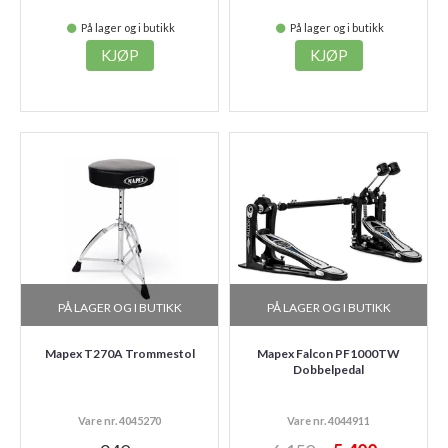
På lager og i butikk
På lager og i butikk
KJØP
KJØP
PÅ LAGER OG I BUTIKK
PÅ LAGER OG I BUTIKK
Mapex T270A Trommestol
Mapex Falcon PF1000TW
Dobbelpedal
Vare nr. 4045270
Vare nr. 4044911