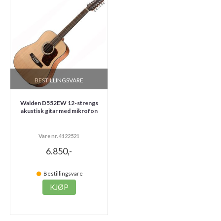
BESTILLINGSVARE
Walden D552EW 12-strengs
akustisk gitar med mikrofon
Vare nr. 4122521
6.850,-
Bestillingsvare
KJØP