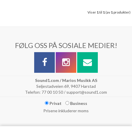
Viser
1
til
1
(av
1
produkter)
FØLG OSS PÅ SOSIALE MEDIER!
Sound1.com / Marios Musikk AS
Seljestadveien 69, 9407 Harstad
Telefon: 77 00 10 50 / support@sound1.com
Privat
Business
Prisene inkluderer moms