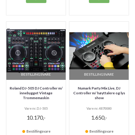
BESTILLINGSVARE
BESTILLINGSVARE
Roland DJ-505 DJ Controller m/
Numark Party Mix Live, DJ
innebygget Vintage
Controller m/ høyttalere og lys
Trommemaskin
show
Vare nr. DJ-505
Vare nr. 4870080
10.170,-
1.650,-
Bestillingsvare
Bestillingsvare