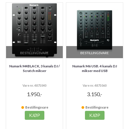
BESTILLINGSVARE
BESTILLINGSVARE
Numark M4BLACK, 3 kanals DJ /
Numark M6 USB. 4 kanals DJ
Scratch mikser
mikser med USB
Vare nr. 4871040
Vare nr. 4871060
1.950,-
3.150,-
Bestillingsvare
Bestillingsvare
KJØP
KJØP