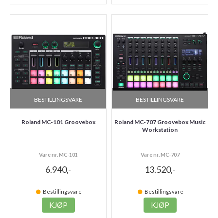
BESTILLINGSVARE
BESTILLINGSVARE
Roland MC-101 Groovebox
Roland MC-707 Groovebox Music
Workstation
Vare nr. MC-101
Vare nr. MC-707
6.940,-
13.520,-
Bestillingsvare
Bestillingsvare
KJØP
KJØP