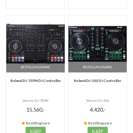
BESTILLINGSVARE
BESTILLINGSVARE
Roland DJ-707M DJ Controller
Roland DJ-202 DJ Controller
Vare nr. DJ-707M
Vare nr. DJ-202
15.560,-
4.420,-
Bestillingsvare
Bestillingsvare
KJØP
KJØP