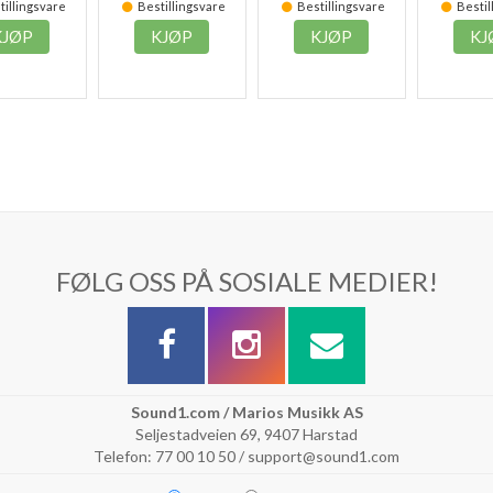
illingsvare
Bestillingsvare
Bestillingsvare
Bestil
KJØP
KJØP
KJØP
KJ
FØLG OSS PÅ SOSIALE MEDIER!
Sound1.com / Marios Musikk AS
Seljestadveien 69, 9407 Harstad
Telefon: 77 00 10 50 / support@sound1.com