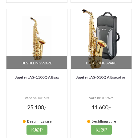
BESTILLINGSVARE
BESTILLINGSVARE
Jupiter JAS-1100Q Altsax
Jupiter JAS-510Q Altsaxofon
Vare nr. JUP565
Vare nr. JUP675
25.100,-
11.600,-
Bestillingsvare
Bestillingsvare
KJØP
KJØP