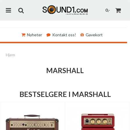
0,-
Nyheter
Kontakt oss!
Gavekort
Nullstill
Hjem
Trykk ENTER for å søke
MARSHALL
BESTSELGERE I MARSHALL