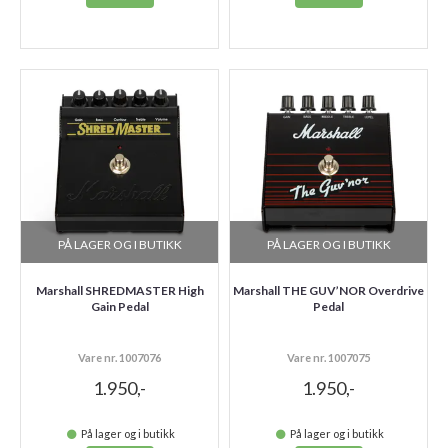
PÅ LAGER OG I BUTIKK
PÅ LAGER OG I BUTIKK
Marshall SHREDMASTER High
Marshall THE GUV’NOR Overdrive
Gain Pedal
Pedal
Vare nr. 1007076
Vare nr. 1007075
1.950,-
1.950,-
På lager og i butikk
På lager og i butikk