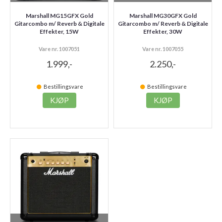
Marshall MG15GFX Gold
Marshall MG30GFX Gold
Gitarcombo m/ Reverb & Digitale
Gitarcombo m/ Reverb & Digitale
Effekter, 15W
Effekter, 30W
Vare nr. 1007051
Vare nr. 1007055
1.999,-
2.250,-
Bestillingsvare
Bestillingsvare
KJØP
KJØP