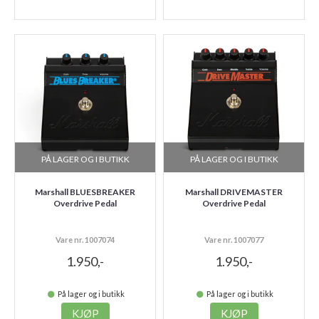
PÅ LAGER OG I BUTIKK
PÅ LAGER OG I BUTIKK
Marshall BLUESBREAKER
Marshall DRIVEMASTER
Overdrive Pedal
Overdrive Pedal
Vare nr. 1007074
Vare nr. 1007077
1.950,-
1.950,-
På lager og i butikk
På lager og i butikk
KJØP
KJØP