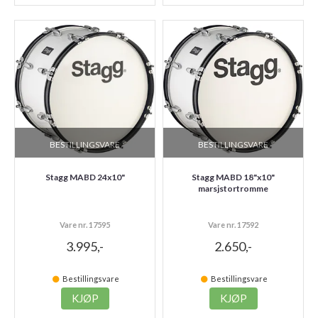
BESTILLINGSVARE
BESTILLINGSVARE
Stagg MABD 24x10"
Stagg MABD 18"x10"
marsjstortromme
Vare nr. 17595
Vare nr. 17592
3.995,-
2.650,-
Bestillingsvare
Bestillingsvare
KJØP
KJØP