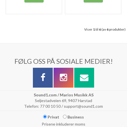
Viser
1
til
6
(av
6
produkter)
FØLG OSS PÅ SOSIALE MEDIER!
Sound1.com / Marios Musikk AS
Seljestadveien 69, 9407 Harstad
Telefon: 77 00 10 50 / support@sound1.com
Privat
Business
Prisene inkluderer moms