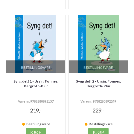
BESTILLINGSVARE
BESTILLINGSVARE
Syng det! 1 - Ursin, Fonnes,
Syng det! 2 - Ursin, Fonnes,
Bergroth-Plur
Bergroth-Plur
Vare nr. 9788280892157
Vare nr. 9788280892249
219,-
229,-
Bestillingsvare
Bestillingsvare
KJØP
KJØP