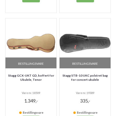
BESTILLINGSVARE
BESTILLINGSVARE
Stagg GCX-UKT GD, koffert for
Stagg STB-10 UKC polstret bag
Ukulele, Tenor
for concert ukulele
Vare nr. 18509
Vare nr. 19389
1.349,-
335,-
Bestillingsvare
Bestillingsvare