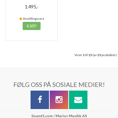
1.495,-
Bestillingsvare
KJØP
Viser
1
til
15
(av
15
produkter)
FØLG OSS PÅ SOSIALE MEDIER!
Sound1.com / Marios Musikk AS