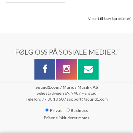
Viser
1
til
3
(av
3
produkter)
FØLG OSS PÅ SOSIALE MEDIER!
Sound1.com / Marios Musikk AS
Seljestadveien 69, 9407 Harstad
Telefon: 77 00 10 50 / support@sound1.com
Privat
Business
Prisene inkluderer moms