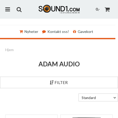
0,-
Nyheter
Kontakt oss!
Gavekort
Nullstill
Hjem
Trykk ENTER for å søke
ADAM AUDIO
FILTER
Standard