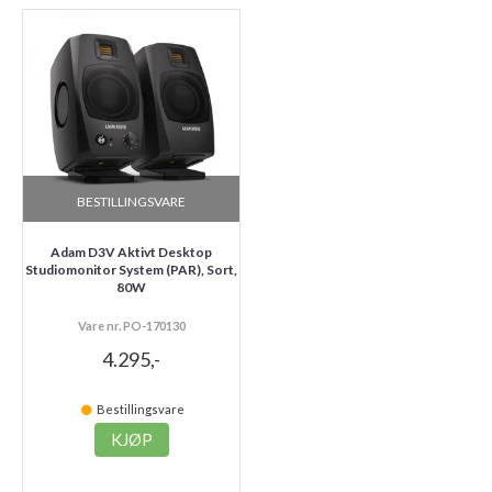
BESTILLINGSVARE
Adam D3V Aktivt Desktop
Studiomonitor System (PAR), Sort,
80W
Vare nr. PO-170130
4.295,-
Bestillingsvare
KJØP