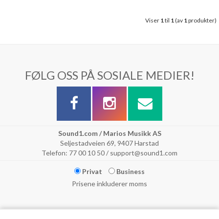
Viser
1
til
1
(av
1
produkter)
FØLG OSS PÅ SOSIALE MEDIER!
Sound1.com / Marios Musikk AS
Seljestadveien 69, 9407 Harstad
Telefon: 77 00 10 50 / support@sound1.com
Privat
Business
Prisene inkluderer moms