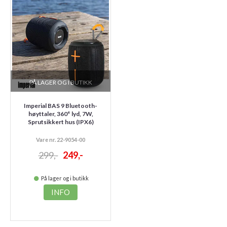
PÅ LAGER OG I BUTIKK
Imperial BAS 9 Bluetooth-
høyttaler, 360° lyd, 7W,
Sprutsikkert hus (IPX6)
Vare nr. 22-9054-00
299,-
249,-
På lager og i butikk
INFO