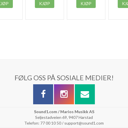
KJØP
KJØP
KJØP
KJ
FØLG OSS PÅ SOSIALE MEDIER!
Sound1.com / Marios Musikk AS
Seljestadveien 69, 9407 Harstad
Telefon: 77 00 10 50 / support@sound1.com