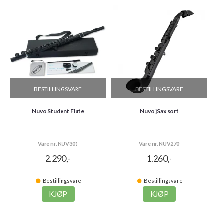
BESTILLINGSVARE
BESTILLINGSVARE
Nuvo Student Flute
Nuvo jSax sort
Vare nr. NUV301
Vare nr. NUV270
2.290,-
1.260,-
Bestillingsvare
Bestillingsvare
KJØP
KJØP