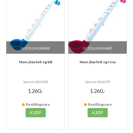
BESTILLINGSVARE
BESTILLINGSVARE
Nuvo jSax hvit og blå
Nuvo jSax hvit og rosa
Vare nr. NUV274
Vare nr. NUV275
1.260,-
1.260,-
Bestillingsvare
Bestillingsvare
KJØP
KJØP