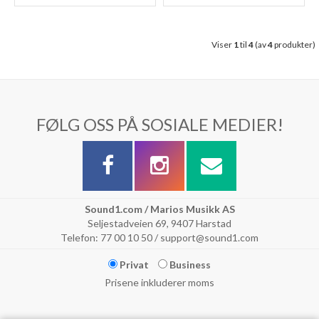
Viser
1
til
4
(av
4
produkter)
FØLG OSS PÅ SOSIALE MEDIER!
Sound1.com / Marios Musikk AS
Seljestadveien 69, 9407 Harstad
Telefon: 77 00 10 50 / support@sound1.com
Privat
Business
Prisene inkluderer moms