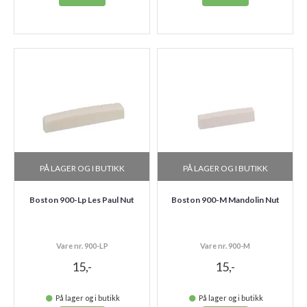
PÅ LAGER OG I BUTIKK
PÅ LAGER OG I BUTIKK
Boston 900-Lp Les Paul Nut
Boston 900-M Mandolin Nut
Vare nr. 900-LP
Vare nr. 900-M
15,-
15,-
På lager og i butikk
På lager og i butikk