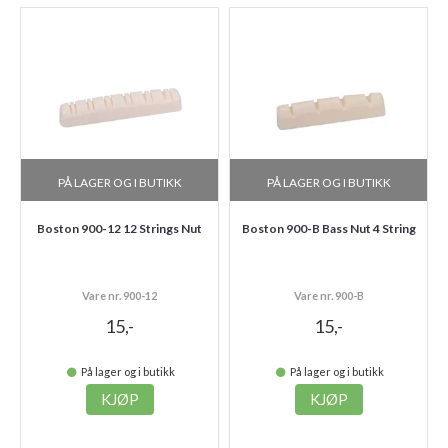
PÅ LAGER OG I BUTIKK
PÅ LAGER OG I BUTIKK
Boston 900-12 12 Strings Nut
Boston 900-B Bass Nut 4 String
Vare nr. 900-12
Vare nr. 900-B
15,-
15,-
På lager og i butikk
På lager og i butikk
KJØP
KJØP