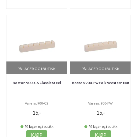
PÅ LAGER OG I BUTIKK
PÅ LAGER OG I BUTIKK
Boston 900-CS Classic Steel
Boston 900-Fw Folk Western Nut
Vare nr. 900-CS
Vare nr. 900-FW
15,-
15,-
På lager og i butikk
På lager og i butikk
KJØP
KJØP