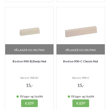
PÅ LAGER OG I BUTIKK
PÅ LAGER OG I BUTIKK
Boston 900-Bj Banjo Nut
Boston 900-C Classic Nut
Vare nr. 900-BJ
Vare nr. 900-C
15,-
15,-
På lager og i butikk
På lager og i butikk
KJØP
KJØP