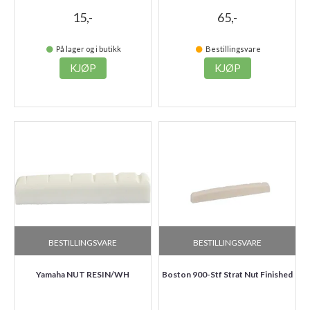
15,-
65,-
På lager og i butikk
Bestillingsvare
KJØP
KJØP
BESTILLINGSVARE
BESTILLINGSVARE
Yamaha NUT RESIN/WH
Boston 900-Stf Strat Nut Finished