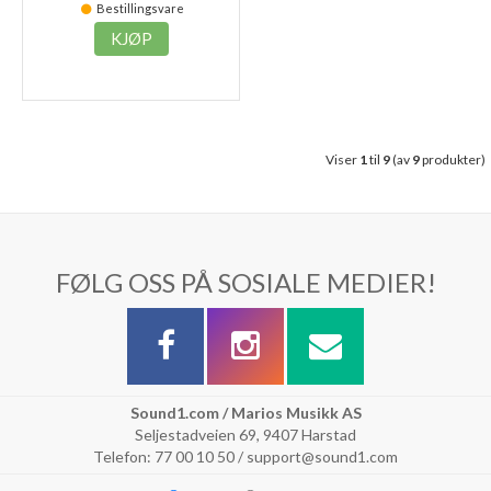
Bestillingsvare
KJØP
Viser
1
til
9
(av
9
produkter)
FØLG OSS PÅ SOSIALE MEDIER!
Sound1.com / Marios Musikk AS
Seljestadveien 69, 9407 Harstad
Telefon: 77 00 10 50 / support@sound1.com