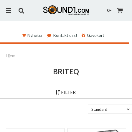
0,-
Nyheter
Kontakt oss!
Gavekort
Nullstill
Hjem
Trykk ENTER for å søke
BRITEQ
FILTER
Standard