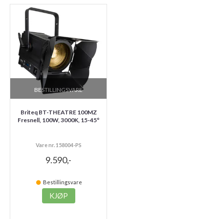
BESTILLINGSVARE
Briteq BT-THEATRE 100MZ
Fresnell, 100W, 3000K, 15-45°
Vare nr. 158004-PS
9.590,-
Bestillingsvare
KJØP