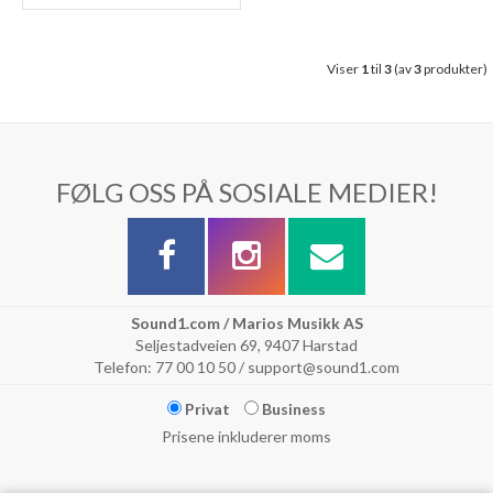
Viser
1
til
3
(av
3
produkter)
FØLG OSS PÅ SOSIALE MEDIER!
Sound1.com / Marios Musikk AS
Seljestadveien 69, 9407 Harstad
Telefon: 77 00 10 50 / support@sound1.com
Privat
Business
Prisene inkluderer moms