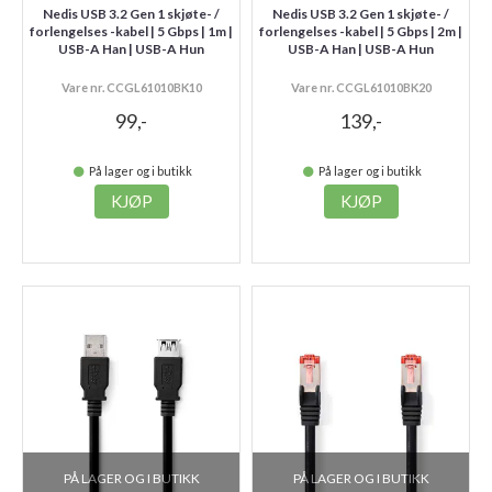
Nedis USB 3.2 Gen 1 skjøte- /
Nedis USB 3.2 Gen 1 skjøte- /
forlengelses -kabel | 5 Gbps | 1m |
forlengelses -kabel | 5 Gbps | 2m |
USB-A Han | USB-A Hun
USB-A Han | USB-A Hun
Vare nr. CCGL61010BK10
Vare nr. CCGL61010BK20
99,-
139,-
På lager og i butikk
På lager og i butikk
KJØP
KJØP
PÅ LAGER OG I BUTIKK
PÅ LAGER OG I BUTIKK