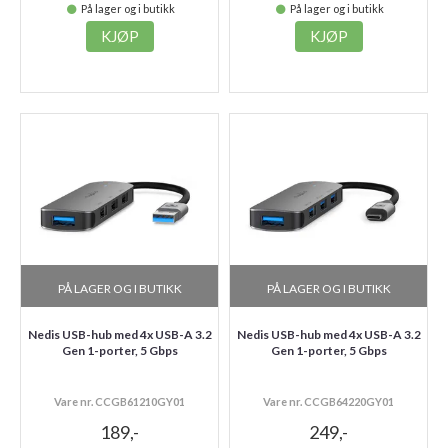
På lager og i butikk
På lager og i butikk
KJØP
KJØP
PÅ LAGER OG I BUTIKK
PÅ LAGER OG I BUTIKK
Nedis USB-hub med 4x USB-A 3.2
Nedis USB-hub med 4x USB-A 3.2
Gen 1-porter, 5 Gbps
Gen 1-porter, 5 Gbps
Vare nr. CCGB61210GY01
Vare nr. CCGB64220GY01
189,-
249,-