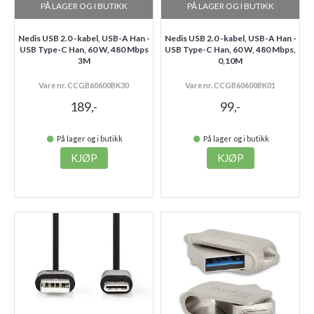
PÅ LAGER OG I BUTIKK
PÅ LAGER OG I BUTIKK
Nedis USB 2.0 -kabel, USB-A Han -
Nedis USB 2.0 -kabel, USB-A Han -
USB Type-C Han, 60 W, 480 Mbps
USB Type-C Han, 60 W, 480 Mbps,
3M
0,10M
Vare nr. CCGB60600BK30
Vare nr. CCGB60600BK01
189,-
99,-
På lager og i butikk
På lager og i butikk
KJØP
KJØP