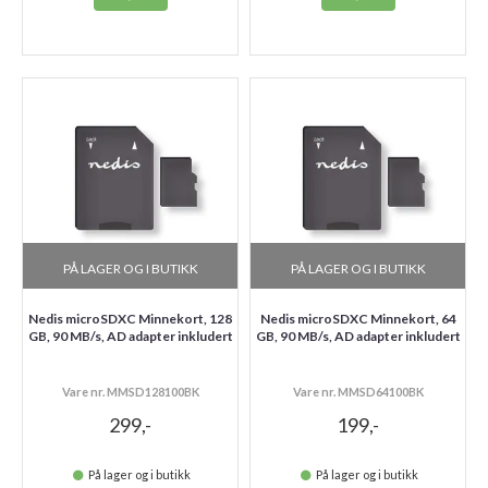
PÅ LAGER OG I BUTIKK
PÅ LAGER OG I BUTIKK
Nedis microSDXC Minnekort, 128
Nedis microSDXC Minnekort, 64
GB, 90 MB/s, AD adapter inkludert
GB, 90 MB/s, AD adapter inkludert
Vare nr. MMSD128100BK
Vare nr. MMSD64100BK
299,-
199,-
På lager og i butikk
På lager og i butikk