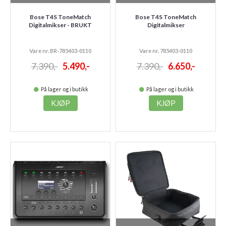
Bose T4S ToneMatch
Bose T4S ToneMatch
Digitalmikser - BRUKT
Digitalmikser
Vare nr. BR-785403-0110
Vare nr. 785403-0110
7.390,-
5.490,-
7.390,-
6.650,-
På lager og i butikk
På lager og i butikk
KJØP
KJØP