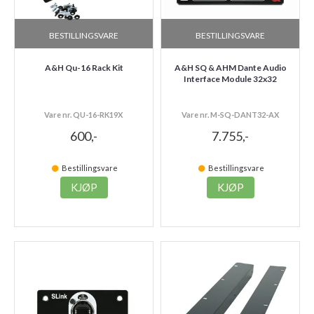
BESTILLINGSVARE
BESTILLINGSVARE
A&H Qu-16 Rack Kit
A&H SQ & AHM Dante Audio
Interface Module 32x32
Vare nr. QU-16-RK19X
Vare nr. M-SQ-DANT32-AX
600,-
7.755,-
Bestillingsvare
Bestillingsvare
KJØP
KJØP