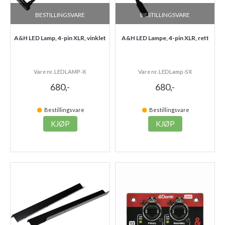
BESTILLINGSVARE
BESTILLINGSVARE
A&H LED Lamp, 4-pin XLR, vinklet
A&H LED Lampe, 4-pin XLR, rett
Vare nr. LEDLAMP-X
Vare nr. LEDLamp-SX
680,-
680,-
Bestillingsvare
Bestillingsvare
KJØP
KJØP