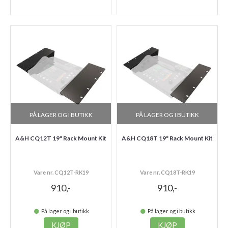
PÅ LAGER OG I BUTIKK
PÅ LAGER OG I BUTIKK
A&H CQ12T 19" Rack Mount Kit
A&H CQ18T 19" Rack Mount Kit
Vare nr. CQ12T-RK19
Vare nr. CQ18T-RK19
910,-
910,-
På lager og i butikk
På lager og i butikk
KJØP
KJØP