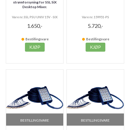
strømforsyning for SSL SiX
Desktop Mixer.
Vare nr. SSL PSU UNIV 15V - SIX
Vare nr. 159951-PS
1.650,-
5.720,-
Bestillingsvare
Bestillingsvare
KJØP
KJØP
BESTILLINGSVARE
BESTILLINGSVARE