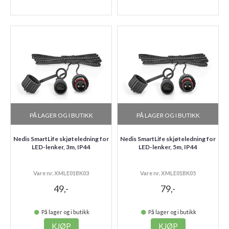
PÅ LAGER OG I BUTIKK
PÅ LAGER OG I BUTIKK
Nedis SmartLife skjøteledning for
Nedis SmartLife skjøteledning for
LED-lenker, 3m, IP44
LED-lenker, 5m, IP44
Vare nr. XMLE01BK03
Vare nr. XMLE01BK05
49,-
79,-
På lager og i butikk
På lager og i butikk
KJØP
KJØP