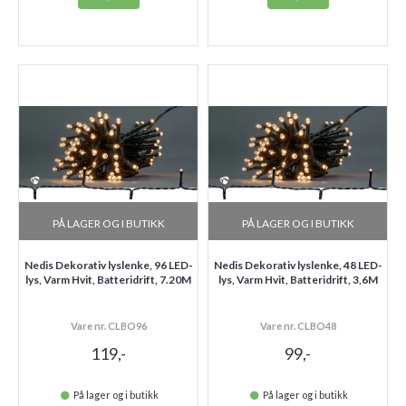
PÅ LAGER OG I BUTIKK
PÅ LAGER OG I BUTIKK
Nedis Dekorativ lyslenke, 96 LED-
Nedis Dekorativ lyslenke, 48 LED-
lys, Varm Hvit, Batteridrift, 7.20M
lys, Varm Hvit, Batteridrift, 3,6M
Vare nr. CLBO96
Vare nr. CLBO48
119,-
99,-
På lager og i butikk
På lager og i butikk