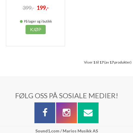
399,-
199,-
På lager og i butikk
KJØP
Viser
1
til
17
(av
17
produkter)
FØLG OSS PÅ SOSIALE MEDIER!
Sound1.com / Marios Musikk AS