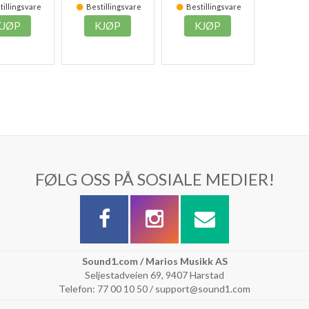
illingsvare
Bestillingsvare
Bestillingsvare
KJØP
KJØP
KJØP
FØLG OSS PÅ SOSIALE MEDIER!
Sound1.com / Marios Musikk AS
Seljestadveien 69, 9407 Harstad
Telefon: 77 00 10 50 / support@sound1.com