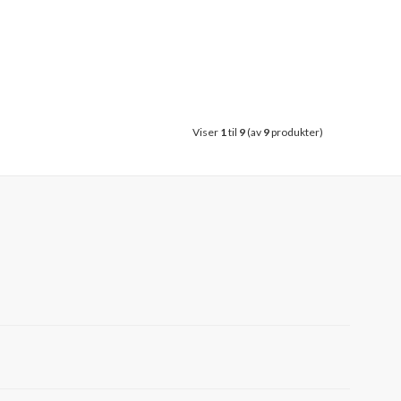
Viser
1
til
9
(av
9
produkter)