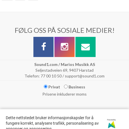
FØLG OSS PÅ SOSIALE MEDIER!
Sound1.com / Marios Musikk AS
Seljestadveien 69, 9407 Harstad
Telefon: 77 00 10 50 / support@sound1.com
Privat
Business
Prisene inkluderer moms
Dette nettstedet bruker informasjonskapsler for å
Powered by
fungere korrekt, analysere trafikk, personalisering av
annonser og annonsering.