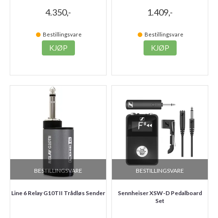
4.350,-
1.409,-
Bestillingsvare
Bestillingsvare
KJØP
KJØP
BESTILLINGSVARE
BESTILLINGSVARE
Line 6 Relay G10TII Trådløs Sender
Sennheiser XSW-D Pedalboard
Set