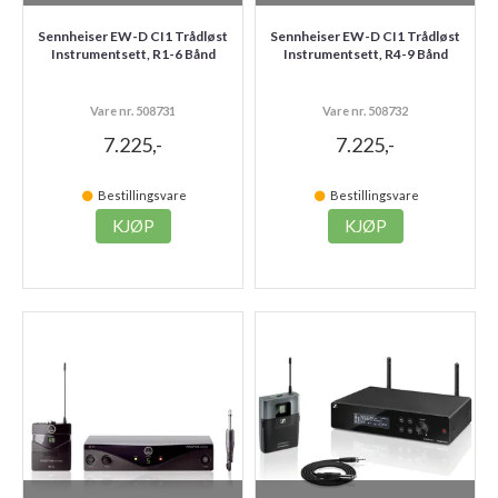
Sennheiser EW-D CI1 Trådløst
Sennheiser EW-D CI1 Trådløst
Instrumentsett, R1-6 Bånd
Instrumentsett, R4-9 Bånd
Vare nr. 508731
Vare nr. 508732
7.225,-
7.225,-
Bestillingsvare
Bestillingsvare
KJØP
KJØP