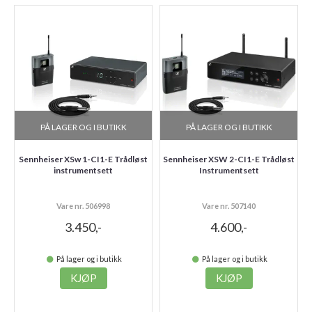
PÅ LAGER OG I BUTIKK
PÅ LAGER OG I BUTIKK
Sennheiser XSw 1-CI1-E Trådløst
Sennheiser XSW 2-CI1-E Trådløst
instrumentsett
Instrumentsett
Vare nr. 506998
Vare nr. 507140
3.450,-
4.600,-
På lager og i butikk
På lager og i butikk
KJØP
KJØP