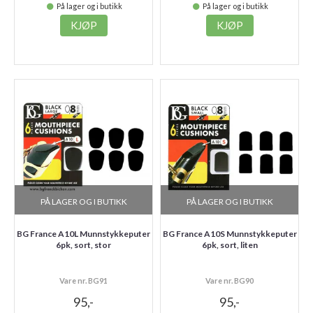
På lager og i butikk
På lager og i butikk
KJØP
KJØP
PÅ LAGER OG I BUTIKK
PÅ LAGER OG I BUTIKK
BG France A10L Munnstykkeputer
BG France A10S Munnstykkeputer
6pk, sort, stor
6pk, sort, liten
Vare nr. BG91
Vare nr. BG90
95,-
95,-