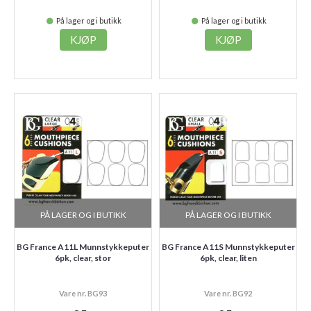
På lager og i butikk
På lager og i butikk
KJØP
KJØP
PÅ LAGER OG I BUTIKK
PÅ LAGER OG I BUTIKK
BG France A11L Munnstykkeputer
BG France A11S Munnstykkeputer
6pk, clear, stor
6pk, clear, liten
Vare nr. BG93
Vare nr. BG92