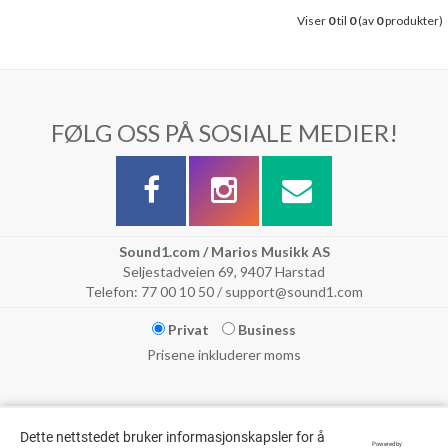
Viser
0
til
0
(av
0
produkter)
FØLG OSS PÅ SOSIALE MEDIER!
Sound1.com / Marios Musikk AS
Seljestadveien 69, 9407 Harstad
Telefon: 77 00 10 50 / support@sound1.com
Privat
Business
Prisene inkluderer moms
Dette nettstedet bruker informasjonskapsler for å
Powered by