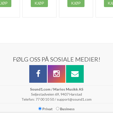
KJØP
KJØP
KJØP
KJ
FØLG OSS PÅ SOSIALE MEDIER!
Sound1.com / Marios Musikk AS
Seljestadveien 69, 9407 Harstad
Telefon: 77 00 10 50 / support@sound1.com
Privat
Business