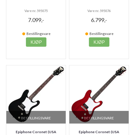
Vare nr. 595075
Vare nr. 595076
7.099,-
6.799,-
Bestillingsvare
Bestillingsvare
KJØP
KJØP
BESTILLINGSVARE
BESTILLINGSVARE
Epiphone Coronet (USA
Epiphone Coronet (USA