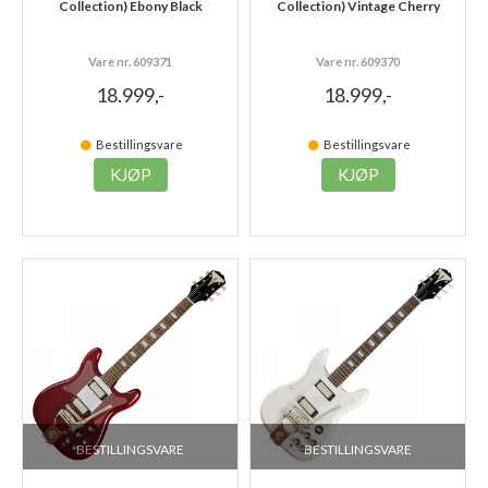
Collection) Ebony Black
Collection) Vintage Cherry
Vare nr. 609371
Vare nr. 609370
18.999,-
18.999,-
Bestillingsvare
Bestillingsvare
KJØP
KJØP
BESTILLINGSVARE
BESTILLINGSVARE