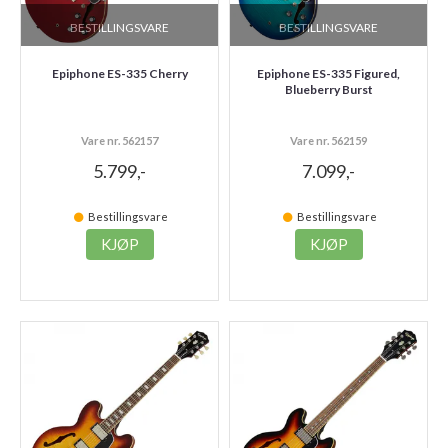
BESTILLINGSVARE
BESTILLINGSVARE
Epiphone ES-335 Cherry
Epiphone ES-335 Figured,
Blueberry Burst
Vare nr. 562157
Vare nr. 562159
5.799,-
7.099,-
Bestillingsvare
Bestillingsvare
KJØP
KJØP