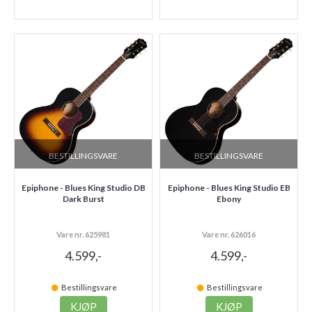
BESTILLINGSVARE
BESTILLINGSVARE
Epiphone - Blues King Studio DB
Epiphone - Blues King Studio EB
Dark Burst
Ebony
Vare nr. 625981
Vare nr. 626016
4.599,-
4.599,-
Bestillingsvare
Bestillingsvare
KJØP
KJØP