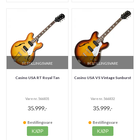
BESTILLINGSVARE
BESTILLINGSVARE
Casino USA RT Royal Tan
Casino USA VS Vintage Sunburst
Vare nr. 566831
Vare nr. 566832
35.999,-
35.999,-
Bestillingsvare
Bestillingsvare
KJØP
KJØP