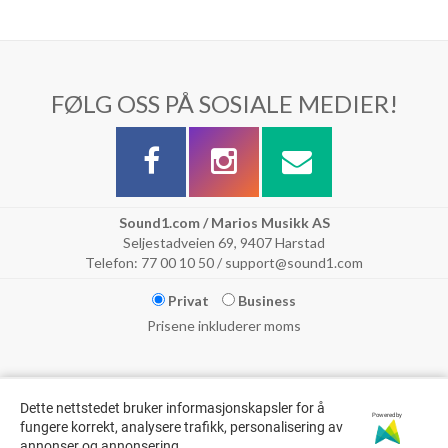
FØLG OSS PÅ SOSIALE MEDIER!
Sound1.com / Marios Musikk AS
Seljestadveien 69, 9407 Harstad
Telefon: 77 00 10 50 / support@sound1.com
Privat
Business
Prisene inkluderer moms
Dette nettstedet bruker informasjonskapsler for å
Powered by
fungere korrekt, analysere trafikk, personalisering av
annonser og annonsering.