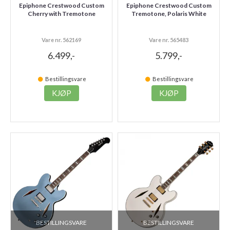
Epiphone Crestwood Custom
Epiphone Crestwood Custom
Cherry with Tremotone
Tremotone, Polaris White
Vare nr. 562169
Vare nr. 565483
6.499,-
5.799,-
Bestillingsvare
Bestillingsvare
KJØP
KJØP
BESTILLINGSVARE
BESTILLINGSVARE