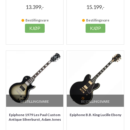
13.399,-
15.199,-
Bestillingsvare
Bestillingsvare
KJØP
KJØP
BESTILLINGSVARE
BESTILLINGSVARE
Epiphone 1979 Les Paul Custom
Epiphone B.B. King Lucille Ebony
Antique Silverburst, Adam Jones