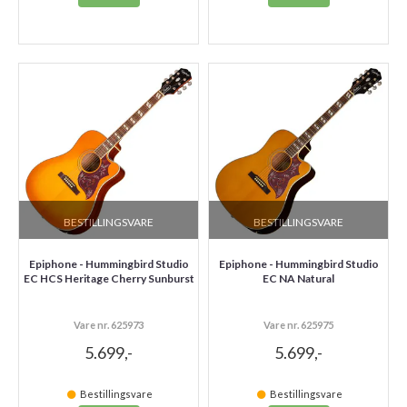
BESTILLINGSVARE
BESTILLINGSVARE
Epiphone - Hummingbird Studio
Epiphone - Hummingbird Studio
EC HCS Heritage Cherry Sunburst
EC NA Natural
Vare nr. 625973
Vare nr. 625975
5.699,-
5.699,-
Bestillingsvare
Bestillingsvare