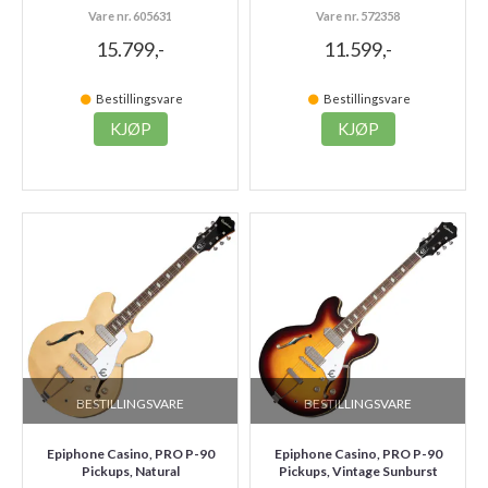
Vare nr. 605631
Vare nr. 572358
15.799,-
11.599,-
Bestillingsvare
Bestillingsvare
KJØP
KJØP
BESTILLINGSVARE
BESTILLINGSVARE
Epiphone Casino, PRO P-90
Epiphone Casino, PRO P-90
Pickups, Natural
Pickups, Vintage Sunburst