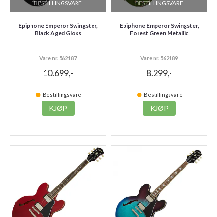
BESTILLINGSVARE
BESTILLINGSVARE
Epiphone Emperor Swingster,
Epiphone Emperor Swingster,
Black Aged Gloss
Forest Green Metallic
Vare nr. 562187
Vare nr. 562189
10.699,-
8.299,-
Bestillingsvare
Bestillingsvare
KJØP
KJØP