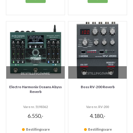
BESTILLINGSVARE
BESTILLINGSVARE
Electro Harmonix Oceans Abyss
Boss RV-200 Reverb
Reverb
Vare nr. 5198362
Vare nr. RV-200
6.550,-
4.180,-
Bestillingsvare
Bestillingsvare