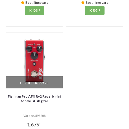
Bestillingsvare
Bestillingsvare
KJØP
KJØP
BESTILLINGSVARE
Fishman Pro AFX Rv2 Reverb mini
for akustisk gitar
Vare nr. 593208
1.679,-