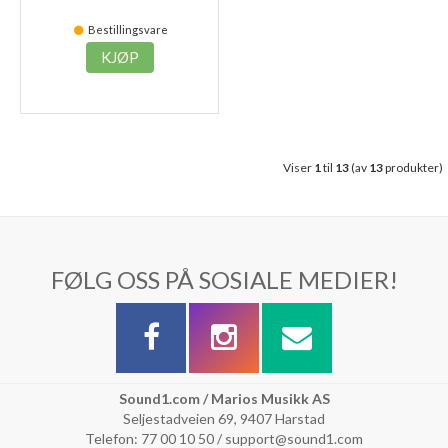
Bestillingsvare
KJØP
Viser
1
til
13
(av
13
produkter)
FØLG OSS PÅ SOSIALE MEDIER!
Sound1.com / Marios Musikk AS
Seljestadveien 69, 9407 Harstad
Telefon: 77 00 10 50 / support@sound1.com