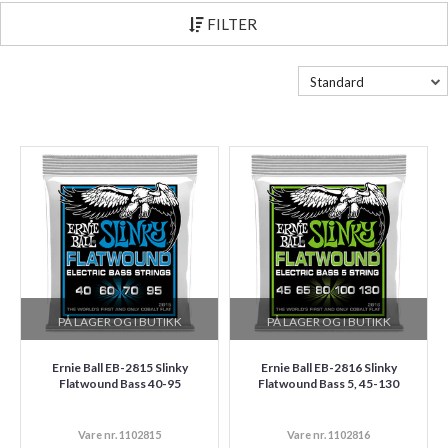
FILTER
Standard
PÅ LAGER OG I BUTIKK
PÅ LAGER OG I BUTIKK
Ernie Ball EB-2815 Slinky
Ernie Ball EB-2816 Slinky
Flatwound Bass 40-95
Flatwound Bass 5, 45-130
Vare nr. 1102815
Vare nr. 1102816