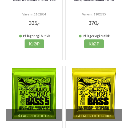
Vare nr. 1102834
Vare nr. 1102835
335,-
370,-
På lager og i butikk
På lager og i butikk
KJØP
KJØP
PÅ LAGER OG I BUTIKK
PÅ LAGER OG I BUTIKK