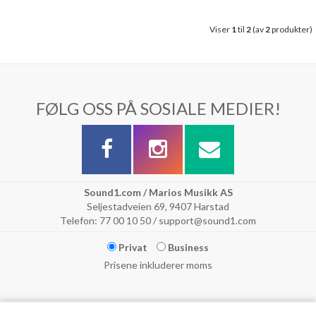
Viser
1
til
2
(av
2
produkter)
FØLG OSS PÅ SOSIALE MEDIER!
Sound1.com / Marios Musikk AS
Seljestadveien 69, 9407 Harstad
Telefon: 77 00 10 50 / support@sound1.com
Privat
Business
Prisene inkluderer moms