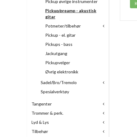
Pickup øvrige instrumenter
Pickup/preamp - akustisk
gitar
Potmeter/tilbehør
Pickup - el. gitar
Pickups - bass
Jackutgang
Pickupvelger
Øvrig elektronikk
Sadel/Bro/Tremolo
Spesialverktøy
Tangenter
Trommer & perk.
Lyd & Lys
Tilbehør