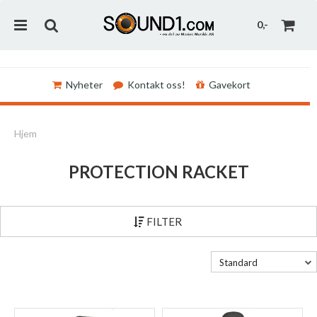
0,-
Nyheter
Kontakt oss!
Gavekort
Nullstill
Hjem
Trykk ENTER for å søke
PROTECTION RACKET
FILTER
Standard