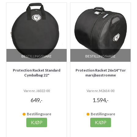
BESTILLINGSVARE
BESTILLINGSVARE
Protection Racket Standard
Protection Racket 26x14" for
Cymbalbag 22"
marsjbasstromme
Vare nr. J6022-00
Vare nr. M2614-00
649,-
1.594,-
Bestillingsvare
Bestillingsvare
KJØP
KJØP