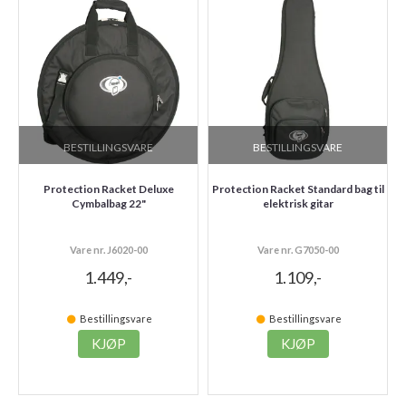
BESTILLINGSVARE
BESTILLINGSVARE
Protection Racket Deluxe
Protection Racket Standard bag til
Cymbalbag 22"
elektrisk gitar
Vare nr. J6020-00
Vare nr. G7050-00
1.449,-
1.109,-
Bestillingsvare
Bestillingsvare
KJØP
KJØP