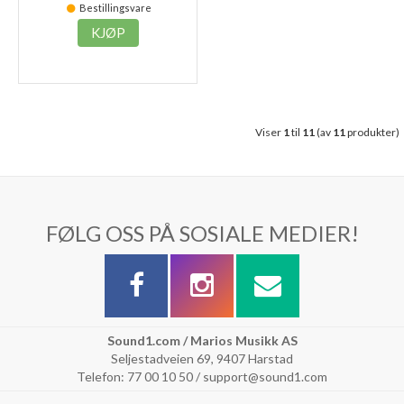
Bestillingsvare
KJØP
Viser
1
til
11
(av
11
produkter)
FØLG OSS PÅ SOSIALE MEDIER!
Sound1.com / Marios Musikk AS
Seljestadveien 69, 9407 Harstad
Telefon: 77 00 10 50 / support@sound1.com