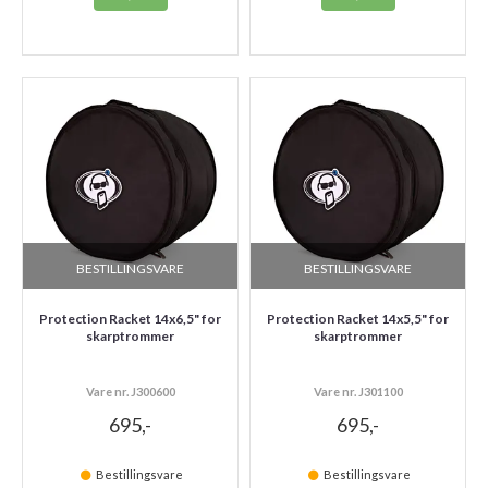
BESTILLINGSVARE
BESTILLINGSVARE
Protection Racket 14x6,5" for
Protection Racket 14x5,5" for
skarptrommer
skarptrommer
Vare nr. J300600
Vare nr. J301100
695,-
695,-
Bestillingsvare
Bestillingsvare