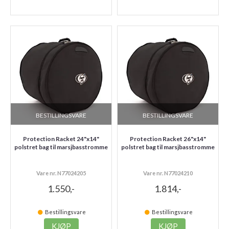
BESTILLINGSVARE
BESTILLINGSVARE
Protection Racket 24"x14"
Protection Racket 26"x14"
polstret bag til marsjbasstromme
polstret bag til marsjbasstromme
Vare nr. N77024205
Vare nr. N77024210
1.550,-
1.814,-
Bestillingsvare
Bestillingsvare
KJØP
KJØP