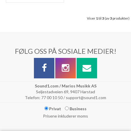
Viser
1
til
3
(av
3
produkter)
FØLG OSS PÅ SOSIALE MEDIER!
Sound1.com / Marios Musikk AS
Seljestadveien 69, 9407 Harstad
Telefon: 77 00 10 50 / support@sound1.com
Privat
Business
Prisene inkluderer moms