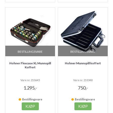
BESTILLINGSVARE
BESTILLINGSVARE
Hohner Flexcase XL Munnspill
Hohner Munnspill koffert
Koffert
Vare nr. 210645
Vare nr. 210348
1.295,-
750,-
Bestillingsvare
Bestillingsvare
KJØP
KJØP