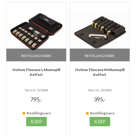
BESTILLINGSVARE
BESTILLINGSVARE
Hohner Flexcase L Munnspill
Hohner Flexcase M Munnspill
Koffert
Koffert
Vare nr. 210644
Vare nr. 210643
795,-
395,-
Bestillingsvare
Bestillingsvare
KJØP
KJØP