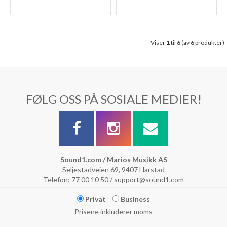
Viser
1
til
6
(av
6
produkter)
FØLG OSS PÅ SOSIALE MEDIER!
Sound1.com / Marios Musikk AS
Seljestadveien 69, 9407 Harstad
Telefon: 77 00 10 50 / support@sound1.com
Privat
Business
Prisene inkluderer moms