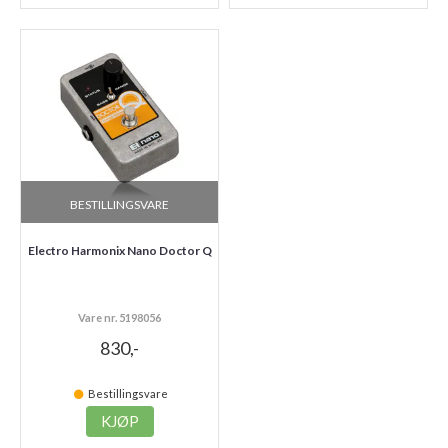
BESTILLINGSVARE
Electro Harmonix Nano Doctor Q
Vare nr. 5198056
830,-
Bestillingsvare
KJØP