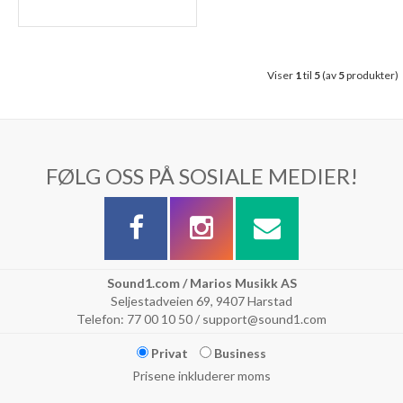
Viser
1
til
5
(av
5
produkter)
FØLG OSS PÅ SOSIALE MEDIER!
Sound1.com / Marios Musikk AS
Seljestadveien 69, 9407 Harstad
Telefon: 77 00 10 50 / support@sound1.com
Privat
Business
Prisene inkluderer moms