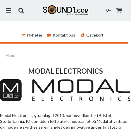
0,-
Nyheter
Kontakt oss!
Gavekort
Nullstill
Hjem
Trykk ENTER for å søke
MODAL ELECTRONICS
Modal Electronics, grunnlagt i 2013, har hovedkontor i Bristol,
Storbritannia. På den tiden følte utviklingsteamet på Modal at vintage
og moderne synthesizere manglet den innovative ånden knyttet til