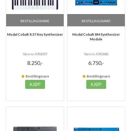
BESTILLINGSVARE
BESTILLINGSVARE
Modal Cobalt 8 37 Key Synthesizer
Modal Cobalt 8M Synthesizer
Module
Vare nr. 4702037
Vare nr. 4702080
8.250,-
6.750,-
Bestillingsvare
Bestillingsvare
KJØP
KJØP