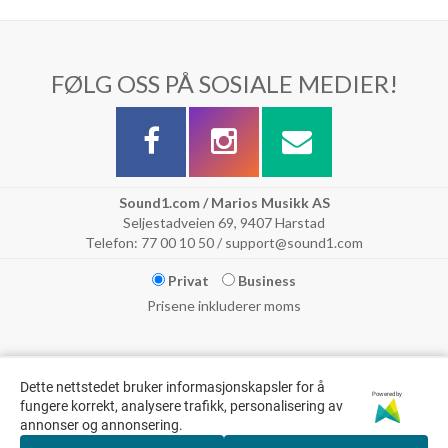
FØLG OSS PÅ SOSIALE MEDIER!
Sound1.com / Marios Musikk AS
Seljestadveien 69, 9407 Harstad
Telefon: 77 00 10 50 / support@sound1.com
Privat
Business
Prisene inkluderer moms
Dette nettstedet bruker informasjonskapsler for å
Powered by
fungere korrekt, analysere trafikk, personalisering av
annonser og annonsering.