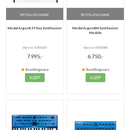
BESTILLINGSVARE
BESTILLINGSVARE
Modal Argon8 37 Key Synthesizer
Modal Argon8M Synthesizer
Module
Vare nr. 4701037
Vare nr. 4701080
7.995,-
6.750,-
Bestillingsvare
Bestillingsvare
KJØP
KJØP