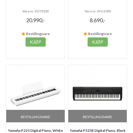
Vare nr. VDY9230
Vare nr. VFG1000
20.990,-
8.690,-
Bestillingsvare
Bestillingsvare
KJØP
KJØP
BESTILLINGSVARE
BESTILLINGSVARE
Yamaha P225 Digital Piano, White
Yamaha P525B Digital Piano, Black