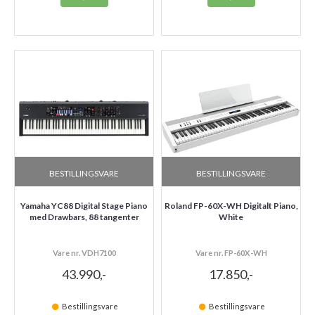
BESTILLINGSVARE
BESTILLINGSVARE
Yamaha YC88 Digital Stage Piano
Roland FP-60X-WH Digitalt Piano,
med Drawbars, 88 tangenter
White
Vare nr. VDH7100
Vare nr. FP-60X-WH
43.990,-
17.850,-
Bestillingsvare
Bestillingsvare