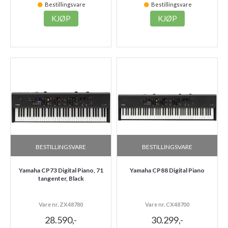
Bestillingsvare
Bestillingsvare
KJØP
KJØP
BESTILLINGSVARE
BESTILLINGSVARE
Yamaha CP73 Digital Piano, 71
Yamaha CP88 Digital Piano
tangenter, Black
Vare nr. ZX48780
Vare nr. CX48700
28.590,-
30.299,-