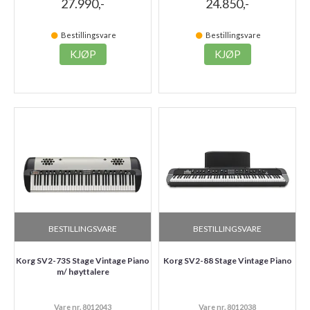
27.990,-
24.850,-
Bestillingsvare
Bestillingsvare
KJØP
KJØP
BESTILLINGSVARE
BESTILLINGSVARE
Korg SV2-73S Stage Vintage Piano
Korg SV2-88 Stage Vintage Piano
m/ høyttalere
Vare nr. 8012043
Vare nr. 8012038