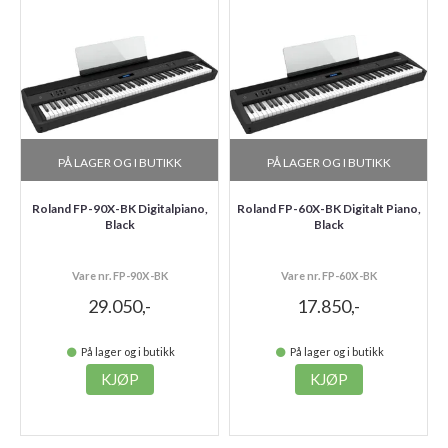
PÅ LAGER OG I BUTIKK
PÅ LAGER OG I BUTIKK
Roland FP-90X-BK Digitalpiano,
Roland FP-60X-BK Digitalt Piano,
Black
Black
Vare nr. FP-90X-BK
Vare nr. FP-60X-BK
29.050,-
17.850,-
På lager og i butikk
På lager og i butikk
KJØP
KJØP