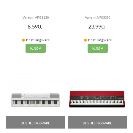
Vare nr. VFG1130
Vare nr. VFS3390
8.590,-
23.990,-
Bestillingsvare
Bestillingsvare
KJØP
KJØP
BESTILLINGSVARE
BESTILLINGSVARE