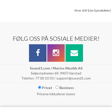
Viser
1
til
1
(av
1
produkter)
FØLG OSS PÅ SOSIALE MEDIER!
Sound1.com / Marios Musikk AS
Seljestadveien 69, 9407 Harstad
Telefon: 77 00 10 50 / support@sound1.com
Privat
Business
Prisene inkluderer moms