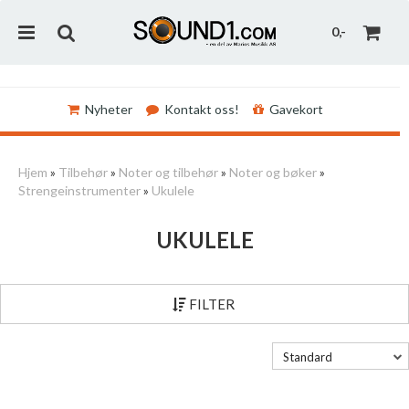
0,-
Nyheter
Kontakt oss!
Gavekort
Nullstill
Hjem
»
Tilbehør
»
Noter og tilbehør
»
Noter og bøker
»
Strengeinstrumenter
»
Ukulele
Trykk ENTER for å søke
UKULELE
FILTER
Standard