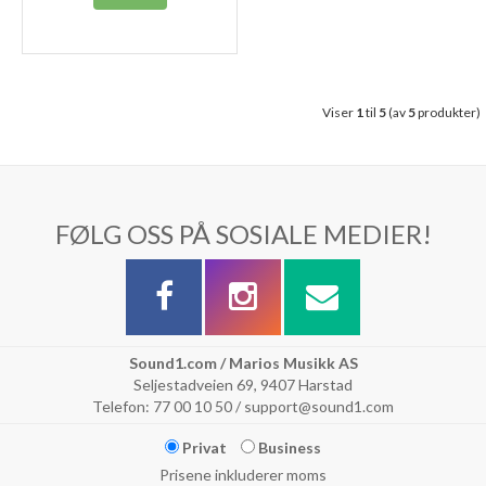
Viser
1
til
5
(av
5
produkter)
FØLG OSS PÅ SOSIALE MEDIER!
Sound1.com / Marios Musikk AS
Seljestadveien 69, 9407 Harstad
Telefon: 77 00 10 50 / support@sound1.com
Privat
Business
Prisene inkluderer moms