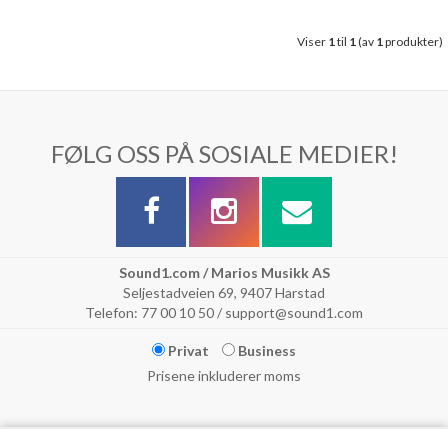
Viser
1
til
1
(av
1
produkter)
FØLG OSS PÅ SOSIALE MEDIER!
Sound1.com / Marios Musikk AS
Seljestadveien 69, 9407 Harstad
Telefon: 77 00 10 50 / support@sound1.com
Privat
Business
Prisene inkluderer moms