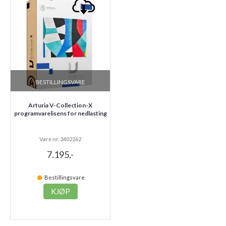
BESTILLINGSVARE
Arturia V-Collection-X
programvarelisens for nedlasting
Vare nr. 2402262
7.195,-
Bestillingsvare
KJØP