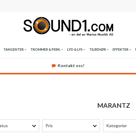
TANGENTER
TROMMER & PERK.
LYD & LYS
TILBEHØR
EFFEKTER
Kontakt oss!
MARANTZ
atus
Pris
Kategorier