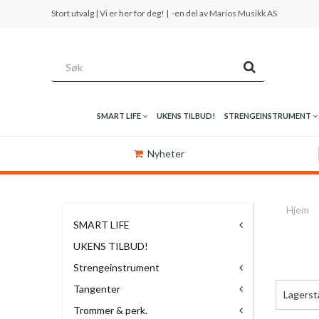
Stort utvalg | Vi er her for deg! |
-en del av Marios Musikk AS
SMART LIFE
UKENS TILBUD!
STRENGEINSTRUMENT
Nyheter
Hjem
SMART LIFE
UKENS TILBUD!
Strengeinstrument
Tangenter
Lagerst
Trommer & perk.