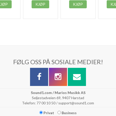
KJØP
KJØP
KJØP
KJ
FØLG OSS PÅ SOSIALE MEDIER!
Sound1.com / Marios Musikk AS
Seljestadveien 69, 9407 Harstad
Telefon: 77 00 10 50 / support@sound1.com
Privat
Business