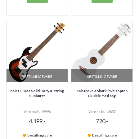
BESTILLINGSVARE
BESTILLINGSVARE
Kala U-Bass Solid Body 4-string
Kala Makala Shark, hvit sopran
Sunburst
ukulele med bag
Vare nr. KL-29998
Vare nr. KL-12857
4.199,-
720,-
Bestillingsvare
Bestillingsvare