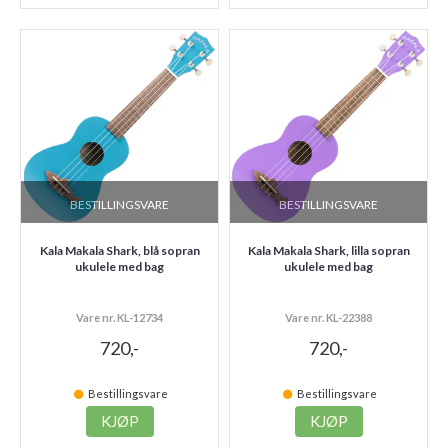
BESTILLINGSVARE
BESTILLINGSVARE
Kala Makala Shark, blå sopran
Kala Makala Shark, lilla sopran
ukulele med bag
ukulele med bag
Vare nr. KL-12734
Vare nr. KL-22388
720,-
720,-
Bestillingsvare
Bestillingsvare
KJØP
KJØP