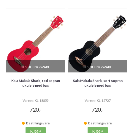
BESTILLINGSVARE
BESTILLINGSVARE
Kala Makala Shark, rød sopran
Kala Makala Shark, sort sopran
ukulele med bag
ukulele med bag
Vare nr. KL-18859
Vare nr. KL-12727
720,-
720,-
Bestillingsvare
Bestillingsvare
KJØP
KJØP