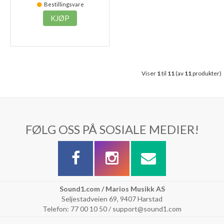
Bestillingsvare
KJØP
Viser
1
til
11
(av
11
produkter)
FØLG OSS PÅ SOSIALE MEDIER!
Sound1.com / Marios Musikk AS
Seljestadveien 69, 9407 Harstad
Telefon: 77 00 10 50 / support@sound1.com