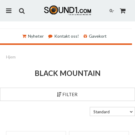
0,-
Nyheter
Kontakt oss!
Gavekort
Nullstill
Hjem
Trykk ENTER for å søke
BLACK MOUNTAIN
FILTER
Standard