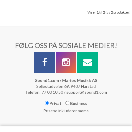
Viser
1
til
2
(av
2
produkter)
FØLG OSS PÅ SOSIALE MEDIER!
Sound1.com / Marios Musikk AS
Seljestadveien 69, 9407 Harstad
Telefon: 77 00 10 50 / support@sound1.com
Privat
Business
Prisene inkluderer moms